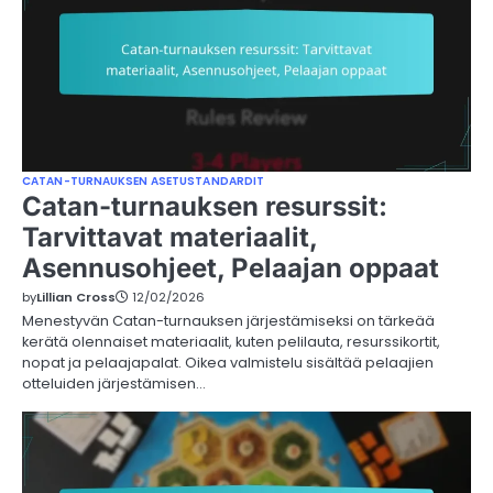
CATAN-TURNAUKSEN ASETUSTANDARDIT
Catan-turnauksen resurssit:
Tarvittavat materiaalit,
Asennusohjeet, Pelaajan oppaat
by
Lillian Cross
12/02/2026
Menestyvän Catan-turnauksen järjestämiseksi on tärkeää
kerätä olennaiset materiaalit, kuten pelilauta, resurssikortit,
nopat ja pelaajapalat. Oikea valmistelu sisältää pelaajien
otteluiden järjestämisen…