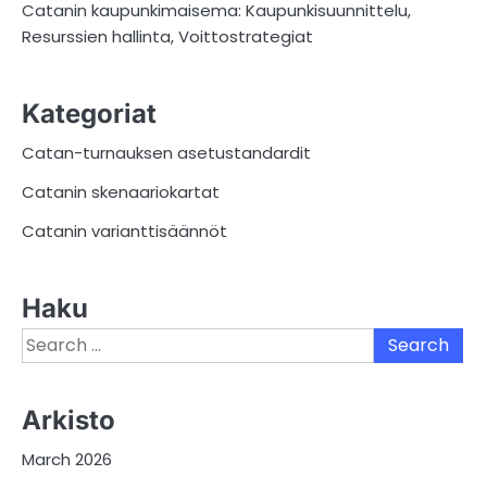
Catanin kaupunkimaisema: Kaupunkisuunnittelu,
Resurssien hallinta, Voittostrategiat
Kategoriat
Catan-turnauksen asetustandardit
Catanin skenaariokartat
Catanin varianttisäännöt
Haku
Search
for:
Arkisto
March 2026