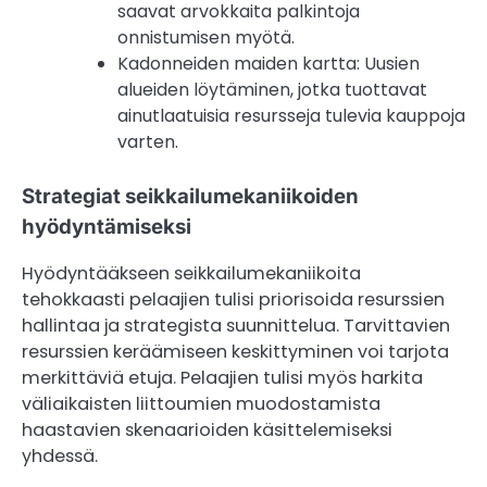
saavat arvokkaita palkintoja
onnistumisen myötä.
Kadonneiden maiden kartta: Uusien
alueiden löytäminen, jotka tuottavat
ainutlaatuisia resursseja tulevia kauppoja
varten.
Strategiat seikkailumekaniikoiden
hyödyntämiseksi
Hyödyntääkseen seikkailumekaniikoita
tehokkaasti pelaajien tulisi priorisoida resurssien
hallintaa ja strategista suunnittelua. Tarvittavien
resurssien keräämiseen keskittyminen voi tarjota
merkittäviä etuja. Pelaajien tulisi myös harkita
väliaikaisten liittoumien muodostamista
haastavien skenaarioiden käsittelemiseksi
yhdessä.