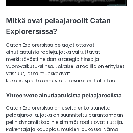
Mitkä ovat pelaajaroolit Catan
Explorersissa?
Catan Explorersissa pelaajat ottavat
ainutlaatuisia rooleja, jotka vaikuttavat
merkittävästi heidän strategioihinsa ja
vuorovaikutuksiinsa. Jokaisella roolilla on erityiset
vastuut, jotka muokkaavat
kokonaispelikokemusta ja resurssien hallintaa.
Yhteenveto ainutlaatuisista pelaajaroolista
Catan Explorersissa on useita erikoistuneita
pelaajaroolia, jotka on suunniteltu parantamaan
pelin dynamiikkaa. Yleisimmät roolit ovat Tutkija,
Rakentaja ja Kauppias, muiden joukossa. Nämä