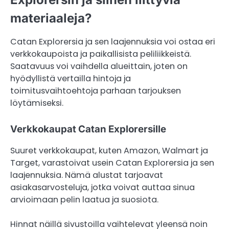
materiaaleja?
Catan Explorersia ja sen laajennuksia voi ostaa eri
verkkokaupoista ja paikallisista peliliikkeistä.
Saatavuus voi vaihdella alueittain, joten on
hyödyllistä vertailla hintoja ja
toimitusvaihtoehtoja parhaan tarjouksen
löytämiseksi.
Verkkokaupat Catan Explorersille
Suuret verkkokaupat, kuten Amazon, Walmart ja
Target, varastoivat usein Catan Explorersia ja sen
laajennuksia. Nämä alustat tarjoavat
asiakasarvosteluja, jotka voivat auttaa sinua
arvioimaan pelin laatua ja suosiota.
Hinnat näillä sivustoilla vaihtelevat yleensä noin