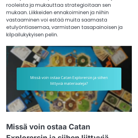
rooleista ja mukauttaa strategioitaan sen
mukaan. Liikkeiden ennakoiminen ja niihin
vastaaminen voi estää muita saamasta
etulyöntiasemaa, varmistaen tasapainoisen ja
kilpailukykyisen pelin.
Missä voin ostaa Catan
Explorersin ja siihen liittyviä