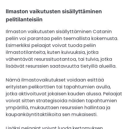
Ilmaston vaikutusten sisällyttäminen
pelitilanteisiin
Ilmaston vaikutusten sisällyttäminen Catanin
peliin voi parantaa pelin teemallista kokemusta.
Esimerkiksi pelaajat voivat tuoda peliin
ilmastotilanteita, kuten kuivuuksia, jotka
vähentävät resurssituotantoa, tai tulvia, jotka
lisäävät resurssien saatavuutta tietyillä alueilla.
Nämä ilmastovaikutukset voidaan esittää
erityisten pelikorttien tai tapahtumien avulla,
jotka aktivoituvat jokaisen kauden alussa. Pelaajat
voivat sitten strategisoida näiden tapahtumien
ympärillä, mukauttaen resurssien hallintaa ja
kaupankäyntitaktiikoita sen mukaisesti.
Lisäksi pelaajat voivat luoda kertomuksen