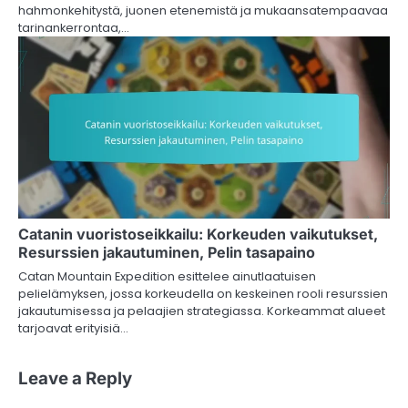
hahmonkehitystä, juonen etenemistä ja mukaansatempaavaa
tarinankerrontaa,…
Catanin vuoristoseikkailu: Korkeuden vaikutukset,
Resurssien jakautuminen, Pelin tasapaino
Catan Mountain Expedition esittelee ainutlaatuisen
pelielämyksen, jossa korkeudella on keskeinen rooli resurssien
jakautumisessa ja pelaajien strategiassa. Korkeammat alueet
tarjoavat erityisiä…
Leave a Reply