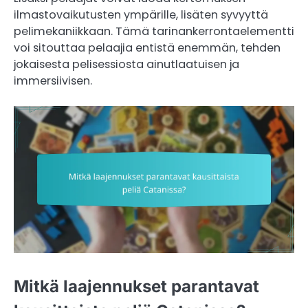
ilmastovaikutusten ympärille, lisäten syvyyttä
pelimekaniikkaan. Tämä tarinankerrontaelementti
voi sitouttaa pelaajia entistä enemmän, tehden
jokaisesta pelisessiosta ainutlaatuisen ja
immersiivisen.
Mitkä laajennukset parantavat