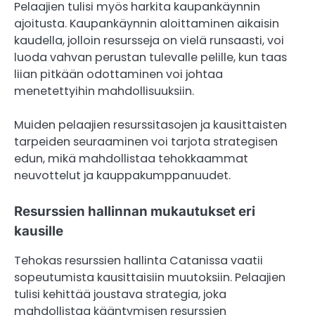
Pelaajien tulisi myös harkita kaupankäynnin
ajoitusta. Kaupankäynnin aloittaminen aikaisin
kaudella, jolloin resursseja on vielä runsaasti, voi
luoda vahvan perustan tulevalle pelille, kun taas
liian pitkään odottaminen voi johtaa
menetettyihin mahdollisuuksiin.
Muiden pelaajien resurssitasojen ja kausittaisten
tarpeiden seuraaminen voi tarjota strategisen
edun, mikä mahdollistaa tehokkaammat
neuvottelut ja kauppakumppanuudet.
Resurssien hallinnan mukautukset eri
kausille
Tehokas resurssien hallinta Catanissa vaatii
sopeutumista kausittaisiin muutoksiin. Pelaajien
tulisi kehittää joustava strategia, joka
mahdollistaa kääntymisen resurssien