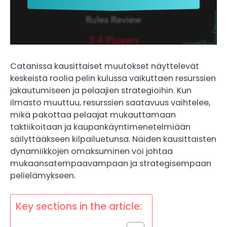
Catanissa kausittaiset muutokset näyttelevät
keskeistä roolia pelin kulussa vaikuttaen resurssien
jakautumiseen ja pelaajien strategioihin. Kun
ilmasto muuttuu, resurssien saatavuus vaihtelee,
mikä pakottaa pelaajat mukauttamaan
taktiikoitaan ja kaupankäyntimenetelmiään
säilyttääkseen kilpailuetunsa. Näiden kausittaisten
dynamiikkojen omaksuminen voi johtaa
mukaansatempaavampaan ja strategisempaan
pelielämykseen.
Key sections in the article: