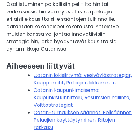
Osallistuminen paikallisiin peli-iltoihin tai
verkkosessioihin voi myös altistaa pelaajia
erilaisille kausittaisille sääntöjen tulkinnoille,
parantaen kokonaispelikokemusta. Yhteistyö
muiden kanssa voi johtaa innovatiivisiin
strategioihin, jotka hyödyntävät kausittaisia
dynamiikkoja Catanissa.
Aiheeseen liittyvät
Catanin jokisiirtymä: Vesiväylästrategiat,
Kauppareitit, Pelaajien liikkuminen
Catanin kaupunkimaisema:
Kaupunkisuunnittelu, Resurssien hallinta,
Voittostrategiat
Catan-turnauksen säännöt: Pelisäännöt,
Pelaajien käyttäytyminen, Riitojen
ratkaisu