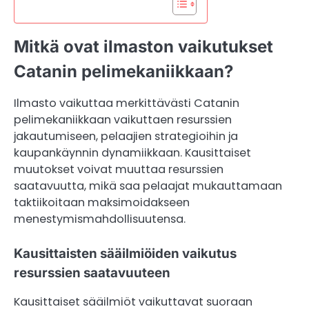
Mitkä ovat ilmaston vaikutukset
Catanin pelimekaniikkaan?
Ilmasto vaikuttaa merkittävästi Catanin
pelimekaniikkaan vaikuttaen resurssien
jakautumiseen, pelaajien strategioihin ja
kaupankäynnin dynamiikkaan. Kausittaiset
muutokset voivat muuttaa resurssien
saatavuutta, mikä saa pelaajat mukauttamaan
taktiikoitaan maksimoidakseen
menestymismahdollisuutensa.
Kausittaisten sääilmiöiden vaikutus
resurssien saatavuuteen
Kausittaiset sääilmiöt vaikuttavat suoraan