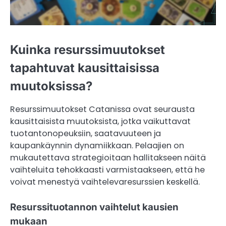
Kuinka resurssimuutokset
tapahtuvat kausittaisissa
muutoksissa?
Resurssimuutokset Catanissa ovat seurausta
kausittaisista muutoksista, jotka vaikuttavat
tuotantonopeuksiin, saatavuuteen ja
kaupankäynnin dynamiikkaan. Pelaajien on
mukautettava strategioitaan hallitakseen näitä
vaihteluita tehokkaasti varmistaakseen, että he
voivat menestyä vaihtelevaresurssien keskellä.
Resurssituotannon vaihtelut kausien
mukaan