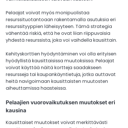
Pelaajat voivat myös monipuolistaa
resurssituotantoaan rakentamalla asutuksia eri
resurssityyppien läheisyyteen. Tämä strategia
vähentää riskiä, että he ovat liian riippuvaisia
yhdestä resurssista, joka voi vaihdella kausittain.
Kehityskorttien hyödyntäminen voi olla erityisen
hyödyllistä kausittaisissa muutoksissa. Pelaajat
voivat käyttää näitä kortteja saadakseen
resursseja tai kaupankäyntietuja, jotka auttavat
heitä navigoimaan kausittaisten muutosten
aiheuttamissa haasteissa.
Pelaajien vuorovaikutuksen muutokset eri
kausina
Kausittaiset muutokset voivat merkittävästi