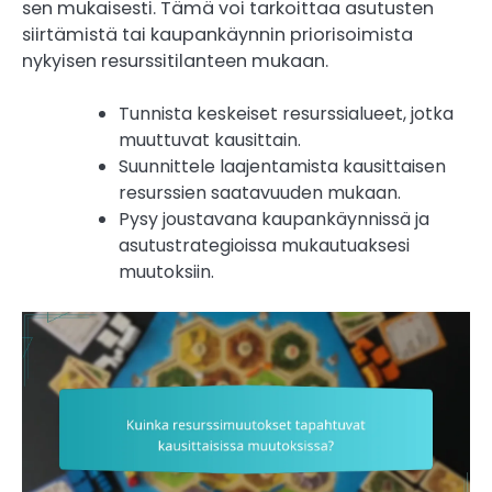
sen mukaisesti. Tämä voi tarkoittaa asutusten
siirtämistä tai kaupankäynnin priorisoimista
nykyisen resurssitilanteen mukaan.
Tunnista keskeiset resurssialueet, jotka
muuttuvat kausittain.
Suunnittele laajentamista kausittaisen
resurssien saatavuuden mukaan.
Pysy joustavana kaupankäynnissä ja
asutustrategioissa mukautuaksesi
muutoksiin.