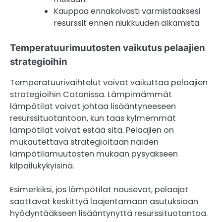
Kauppaa ennakoivasti varmistaaksesi
resurssit ennen niukkuuden alkamista.
Temperatuurimuutosten vaikutus pelaajien
strategioihin
Temperatuurivaihtelut voivat vaikuttaa pelaajien
strategioihin Catanissa. Lämpimämmät
lämpötilat voivat johtaa lisääntyneeseen
resurssituotantoon, kun taas kylmemmät
lämpötilat voivat estää sitä. Pelaajien on
mukautettava strategioitaan näiden
lämpötilamuutosten mukaan pysyäkseen
kilpailukykyisinä.
Esimerkiksi, jos lämpötilat nousevat, pelaajat
saattavat keskittyä laajentamaan asutuksiaan
hyödyntääkseen lisääntynyttä resurssituotantoa.