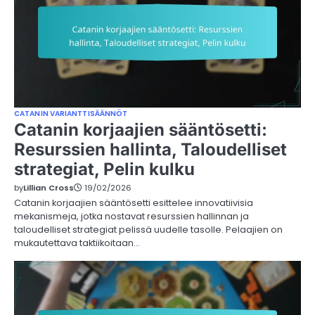
CATANIN VARIANTTISÄÄNNÖT
Catanin korjaajien sääntösetti:
Resurssien hallinta, Taloudelliset
strategiat, Pelin kulku
by
Lillian Cross
19/02/2026
Catanin korjaajien sääntösetti esittelee innovatiivisia
mekanismeja, jotka nostavat resurssien hallinnan ja
taloudelliset strategiat pelissä uudelle tasolle. Pelaajien on
mukautettava taktiikoitaan…