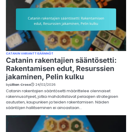
CATANIN VARIANTTISÄÄNNÖT
Catanin rakentajien sääntösetti:
Rakentamisen edut, Resurssien
jakaminen, Pelin kulku
by
Lillian Cross
24/02/2026
Catanin rakentajien sääntösetti määrittelee olennaiset
rakennusohjeet, jotka mahdollistavat pelaajien strategisen
asutusten, kaupunkien ja teiden rakentamisen. Näiden
sääntöjen hallitseminen ei ainoastaan…