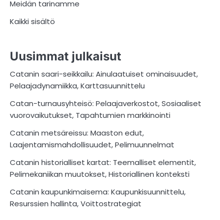
Meidän tarinamme
Kaikki sisältö
Uusimmat julkaisut
Catanin saari-seikkailu: Ainulaatuiset ominaisuudet,
Pelaajadynamiikka, Karttasuunnittelu
Catan-turnausyhteisö: Pelaajaverkostot, Sosiaaliset
vuorovaikutukset, Tapahtumien markkinointi
Catanin metsäreissu: Maaston edut,
Laajentamismahdollisuudet, Pelimuunnelmat
Catanin historialliset kartat: Teemalliset elementit,
Pelimekaniikan muutokset, Historiallinen konteksti
Catanin kaupunkimaisema: Kaupunkisuunnittelu,
Resurssien hallinta, Voittostrategiat