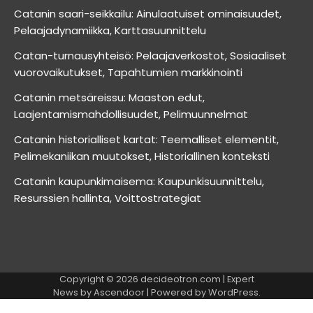
Catanin saari-seikkailu: Ainulaatuiset ominaisuudet,
Pelaajadynamiikka, Karttasuunnittelu
Catan-turnausyhteisö: Pelaajaverkostot, Sosiaaliset
vuorovaikutukset, Tapahtumien markkinointi
Catanin metsäreissu: Maaston edut,
Laajentamismahdollisuudet, Pelimuunnelmat
Catanin historialliset kartat: Teemalliset elementit,
Pelimekaniikan muutokset, Historiallinen konteksti
Catanin kaupunkimaisema: Kaupunkisuunnittelu,
Resurssien hallinta, Voittostrategiat
Copyright © 2026
decideotron.com
| Expert
News by
Ascendoor
| Powered by
WordPress
.