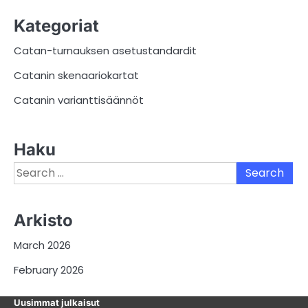
Kategoriat
Catan-turnauksen asetustandardit
Catanin skenaariokartat
Catanin varianttisäännöt
Haku
Search
for:
Arkisto
March 2026
February 2026
Uusimmat julkaisut