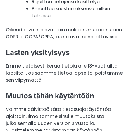
Rajoittaa tietojensa käsittelyä.
Peruuttaa suostumuksensa milloin
tahansa.
Oikeudet vaihtelevat lain mukaan, mukaan lukien
GDPR ja CCPA/CPRA, jos ne ovat sovellettavissa.
Lasten yksityisyys
Emme tietoisesti kerää tietoja alle 13-vuotiailta
lapsilta. Jos saamme tietoa lapselta, poistamme
sen viipymättä.
Muutos tähän käytäntöön
Voimme päivittää tätä tietosuojakäytäntöä
ajoittain. Ilmoitamme sinulle muutoksista
julkaisemalla uuden version sivustolla.
Suosittelemme tarkistamaan käytännön