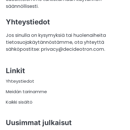
säännöllisesti.
Yhteystiedot
Jos sinulla on kysymyksiä tai huolenaiheita
tietosuojakäytännöstämme, ota yhteyttä
sähköpostitse:
privacy@decideotron.com
.
Linkit
Yhteystiedot
Meidän tarinamme
Kaikki sisältö
Uusimmat julkaisut