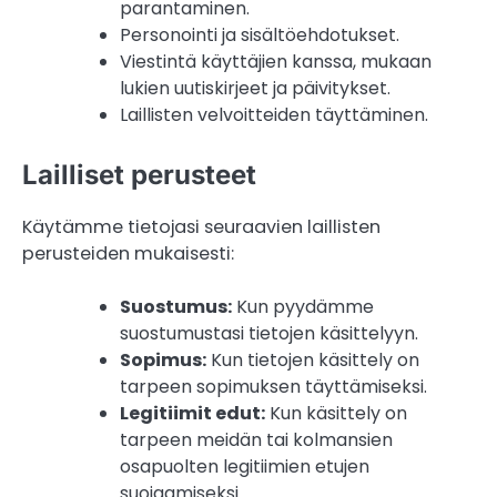
parantaminen.
Personointi ja sisältöehdotukset.
Viestintä käyttäjien kanssa, mukaan
lukien uutiskirjeet ja päivitykset.
Laillisten velvoitteiden täyttäminen.
Lailliset perusteet
Käytämme tietojasi seuraavien laillisten
perusteiden mukaisesti:
Suostumus:
Kun pyydämme
suostumustasi tietojen käsittelyyn.
Sopimus:
Kun tietojen käsittely on
tarpeen sopimuksen täyttämiseksi.
Legitiimit edut:
Kun käsittely on
tarpeen meidän tai kolmansien
osapuolten legitiimien etujen
suojaamiseksi.