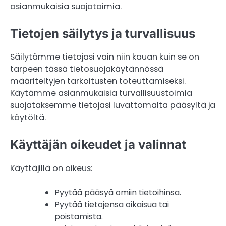
asianmukaisia suojatoimia.
Tietojen säilytys ja turvallisuus
Säilytämme tietojasi vain niin kauan kuin se on
tarpeen tässä tietosuojakäytännössä
määriteltyjen tarkoitusten toteuttamiseksi.
Käytämme asianmukaisia turvallisuustoimia
suojataksemme tietojasi luvattomalta pääsyltä ja
käytöltä.
Käyttäjän oikeudet ja valinnat
Käyttäjillä on oikeus:
Pyytää pääsyä omiin tietoihinsa.
Pyytää tietojensa oikaisua tai
poistamista.