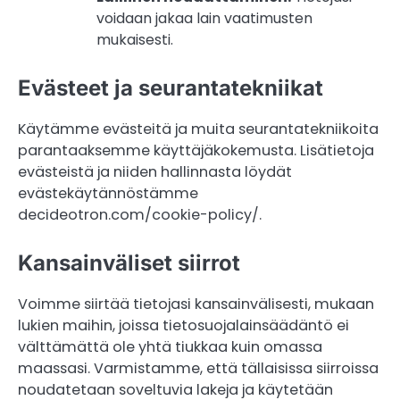
voidaan jakaa lain vaatimusten
mukaisesti.
Evästeet ja seurantatekniikat
Käytämme evästeitä ja muita seurantatekniikoita
parantaaksemme käyttäjäkokemusta. Lisätietoja
evästeistä ja niiden hallinnasta löydät
evästekäytännöstämme
decideotron.com/cookie-policy/.
Kansainväliset siirrot
Voimme siirtää tietojasi kansainvälisesti, mukaan
lukien maihin, joissa tietosuojalainsäädäntö ei
välttämättä ole yhtä tiukkaa kuin omassa
maassasi. Varmistamme, että tällaisissa siirroissa
noudatetaan soveltuvia lakeja ja käytetään