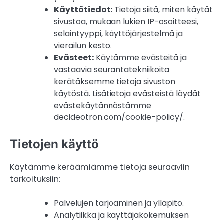
Käyttötiedot:
Tietoja siitä, miten käytät
sivustoa, mukaan lukien IP-osoitteesi,
selaintyyppi, käyttöjärjestelmä ja
vierailun kesto.
Evästeet:
Käytämme evästeitä ja
vastaavia seurantatekniikoita
kerätäksemme tietoja sivuston
käytöstä. Lisätietoja evästeistä löydät
evästekäytännöstämme
decideotron.com/cookie-policy/.
Tietojen käyttö
Käytämme keräämiämme tietoja seuraaviin
tarkoituksiin:
Palvelujen tarjoaminen ja ylläpito.
Analytiikka ja käyttäjäkokemuksen