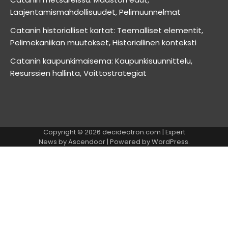
Laajentamismahdollisuudet, Pelimuunnelmat
Catanin historialliset kartat: Teemalliset elementit,
Pelimekaniikan muutokset, Historiallinen konteksti
Catanin kaupunkimaisema: Kaupunkisuunnittelu,
Resurssien hallinta, Voittostrategiat
Copyright © 2026
decideotron.com
| Expert
News by
Ascendoor
| Powered by
WordPress
.